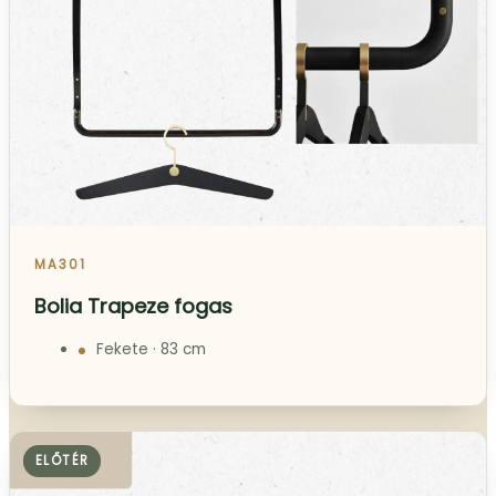
MA301
Bolia Trapeze fogas
Fekete · 83 cm
ELŐTÉR