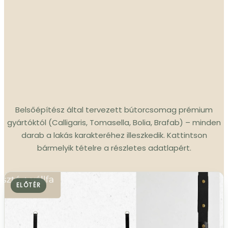
Belsőépítész által tervezett bútorcsomag prémium
gyártóktól (Calligaris, Tomasella, Bolia, Brafab) – minden
darab a lakás karakteréhez illeszkedik. Kattintson
bármelyik tételre a részletes adatlapért.
ELŐTÉR