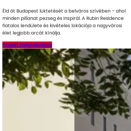
Éld át Budapest lüktetését a belváros szívében – ahol
minden pillanat pezseg és inspirál. A Rubin Residence
fiatalos lendülete és kivételes lokációja a nagyvárosi
élet legjobb arcát kínálja.
Projekt megtekintése