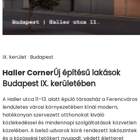
IX. kerület · Budapest
Haller Corner
Új építésű lakások
Budapest IX. kerületében
A Haller utca 11–13. alatt épülő társasház a Ferencváros
lendületes városi környezetében kínál modern,
hatékonyan szervezett otthonokat kiváló
közlekedéssel és mindennapi szolgáltatások közvetlen
közelében. A belső udvarok köré rendezett lakószintek
és a közösségi tetőkert nyugodt, védett életteret