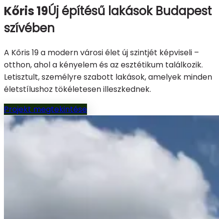
Kőris 19
Új építésű lakások Budapest
szívében
A Kőris 19 a modern városi élet új szintjét képviseli –
otthon, ahol a kényelem és az esztétikum találkozik.
Letisztult, személyre szabott lakások, amelyek minden
életstílushoz tökéletesen illeszkednek.
Projekt megtekintése