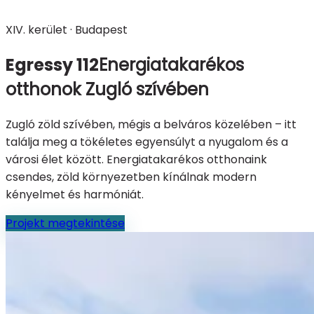
XIV. kerület · Budapest
Egressy 112
Energiatakarékos
otthonok Zugló szívében
Zugló zöld szívében, mégis a belváros közelében – itt
találja meg a tökéletes egyensúlyt a nyugalom és a
városi élet között. Energiatakarékos otthonaink
csendes, zöld környezetben kínálnak modern
kényelmet és harmóniát.
Projekt megtekintése