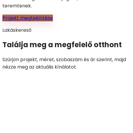
teremtenek.
Projekt megtekintése
Lakáskereső
Találja meg a megfelelő otthont
Szűrjön projekt, méret, szobaszám és ár szerint, majd
nézze meg az aktuális kínálatot.
Otthon start
Projekt