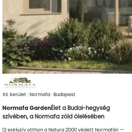
XII. kerület · Normafa · Budapest
Normafa Garden
Élet a Budai-hegység
szívében, a Normafa zöld ölelésében
12 exkluzív otthon a Natura 2000 védett Normafán —