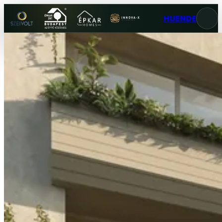
HU
EN
DE