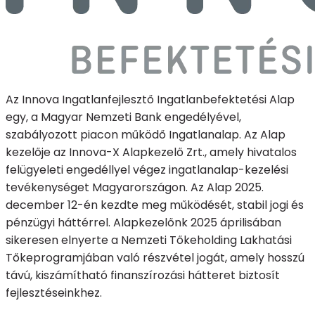
Az Innova Ingatlanfejlesztő Ingatlanbefektetési Alap
egy, a Magyar Nemzeti Bank engedélyével,
szabályozott piacon működő Ingatlanalap. Az Alap
kezelője az Innova-X Alapkezelő Zrt., amely hivatalos
felügyeleti engedéllyel végez ingatlanalap-kezelési
tevékenységet Magyarországon. Az Alap 2025.
december 12-én kezdte meg működését, stabil jogi és
pénzügyi háttérrel. Alapkezelőnk 2025 áprilisában
sikeresen elnyerte a Nemzeti Tőkeholding Lakhatási
Tőkeprogramjában való részvétel jogát, amely hosszú
távú, kiszámítható finanszírozási hátteret biztosít
fejlesztéseinkhez.