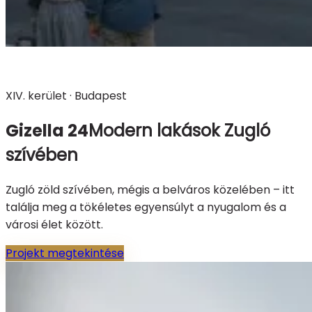
XIV. kerület · Budapest
Gizella 24
Modern lakások Zugló
szívében
Zugló zöld szívében, mégis a belváros közelében – itt
találja meg a tökéletes egyensúlyt a nyugalom és a
városi élet között.
Projekt megtekintése