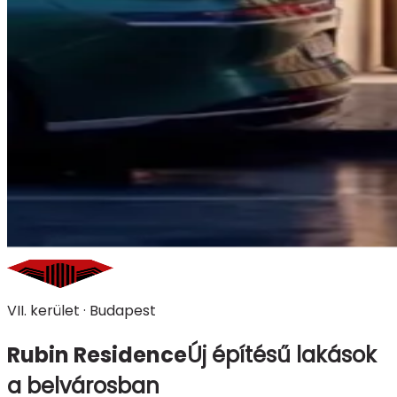
VII. kerület · Budapest
Rubin Residence
Új építésű lakások
a belvárosban