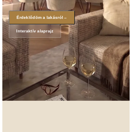
Érdeklődöm a lakásról
→
Interaktív alaprajz