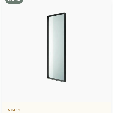
MB403