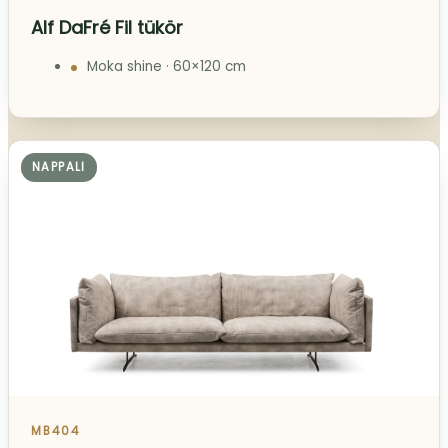
Alf DaFré Fil tükör
Moka shine · 60×120 cm
NAPPALI
MB404