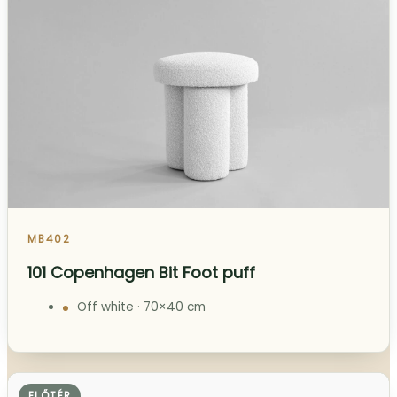
MB402
101 Copenhagen Bit Foot puff
Off white · 70×40 cm
ELŐTÉR