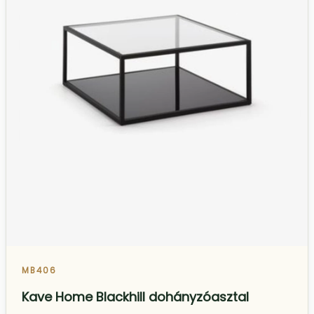
MB406
Kave Home Blackhill dohányzóasztal