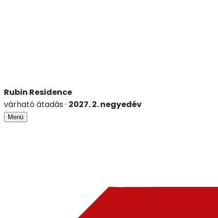
Rubin Residence
várható átadás
·
2027. 2. negyedév
Menü