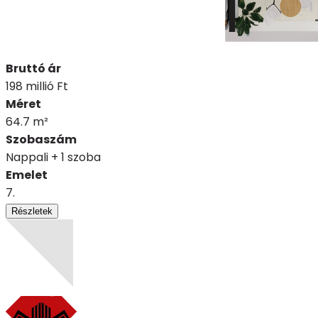
Bruttó ár
198 millió Ft
Méret
64.7 m²
Szobaszám
Nappali + 1 szoba
Emelet
7.
Részletek