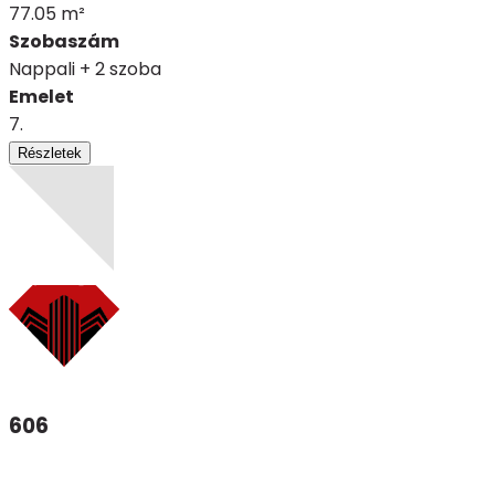
77.05 m²
Szobaszám
Nappali + 2 szoba
Emelet
7.
Részletek
606