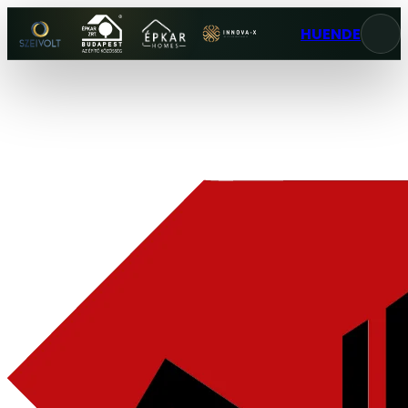
HU
EN
DE