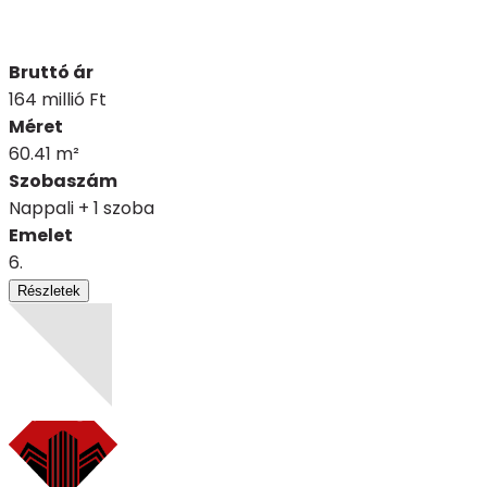
Bruttó ár
164 millió Ft
Méret
60.41 m²
Szobaszám
Nappali + 1 szoba
Emelet
6.
Részletek