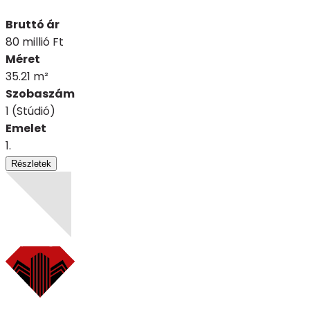
Bruttó ár
80 millió Ft
Méret
35.21 m²
Szobaszám
1 (Stúdió)
Emelet
1.
Részletek