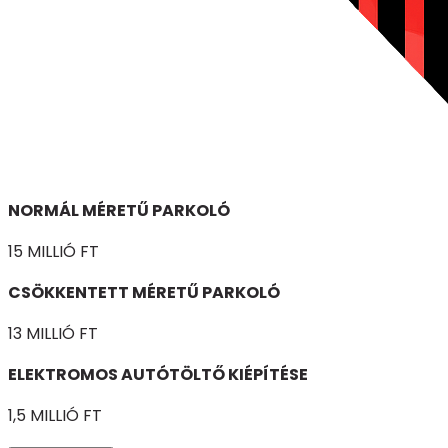
NORMÁL MÉRETŰ PARKOLÓ
15 MILLIÓ FT
CSÖKKENTETT MÉRETŰ PARKOLÓ
13 MILLIÓ FT
ELEKTROMOS AUTÓTÖLTŐ KIÉPÍTÉSE
1,5 MILLIÓ FT