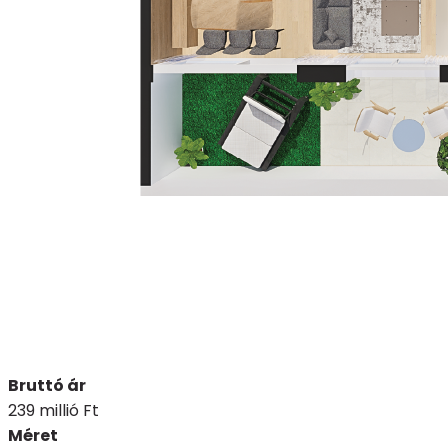
Bruttó ár
239 millió Ft
Méret