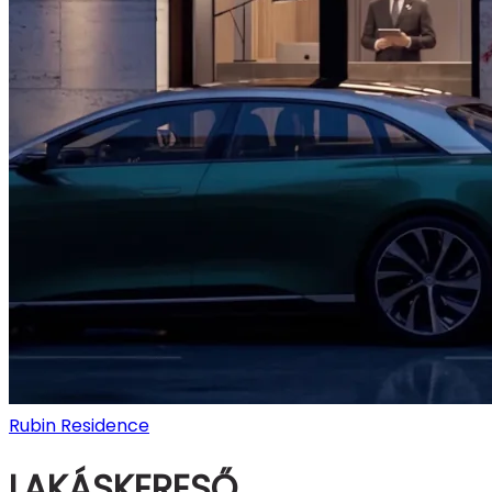
Rubin Residence
LAKÁSKERESŐ