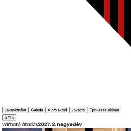
Lakáskínálat
Galéria
A projektről
Lokáció
Építkezés élőben
GYIK
várható átadás
2027. 2. negyedév