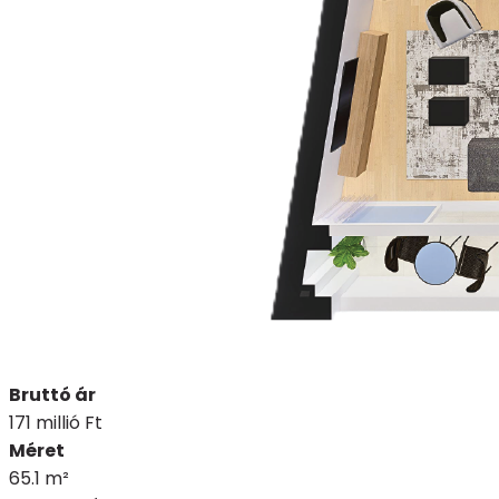
Bruttó ár
171 millió Ft
Méret
65.1 m²