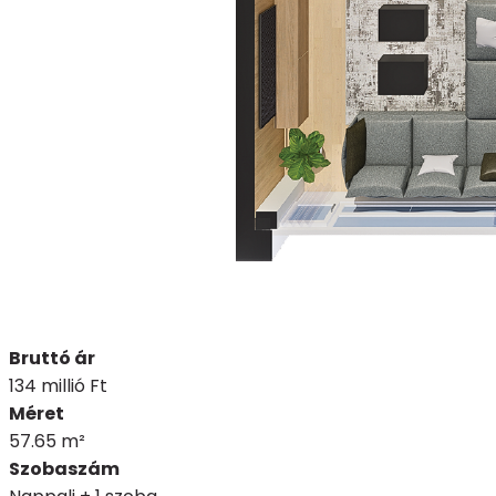
Bruttó ár
134 millió Ft
Méret
57.65 m²
Szobaszám