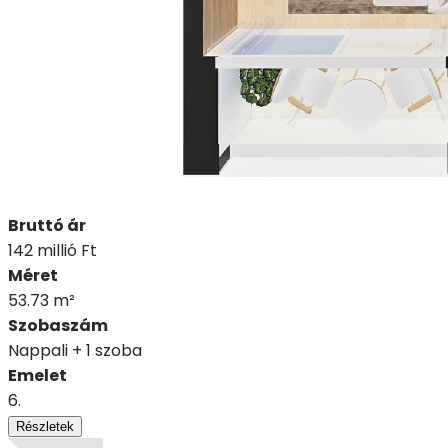
Bruttó ár
142 millió Ft
Méret
53.73 m²
Szobaszám
Nappali + 1 szoba
Emelet
6.
Részletek